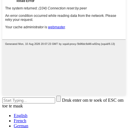
Druk enter om te soek of ESC om
toe te maak
English
French
German