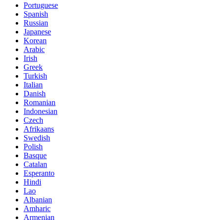
Portuguese
Spanish
Russian
Japanese
Korean
Arabic
Irish
Greek
Turkish
Italian
Danish
Romanian
Indonesian
Czech
Afrikaans
Swedish
Polish
Basque
Catalan
Esperanto
Hindi
Lao
Albanian
Amharic
Armenian