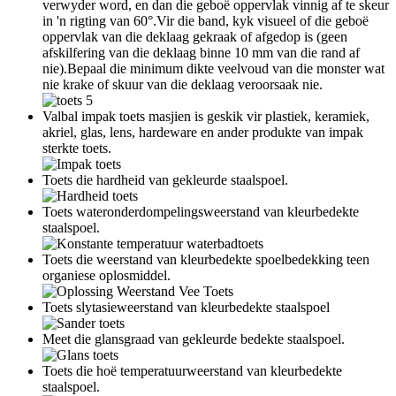
verwyder word, en dan die geboë oppervlak vinnig af te skeur
in 'n rigting van 60°.Vir die band, kyk visueel of die geboë
oppervlak van die deklaag gekraak of afgedop is (geen
afskilfering van die deklaag binne 10 mm van die rand af
nie).Bepaal die minimum dikte veelvoud van die monster wat
nie krake of skuur van die deklaag veroorsaak nie.
Valbal impak toets masjien is geskik vir plastiek, keramiek,
akriel, glas, lens, hardeware en ander produkte van impak
sterkte toets.
Toets die hardheid van gekleurde staalspoel.
Toets wateronderdompelingsweerstand van kleurbedekte
staalspoel.
Toets die weerstand van kleurbedekte spoelbedekking teen
organiese oplosmiddel.
Toets slytasieweerstand van kleurbedekte staalspoel
Meet die glansgraad van gekleurde bedekte staalspoel.
Toets die hoë temperatuurweerstand van kleurbedekte
staalspoel.