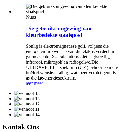
Nuus
Die gebruiksomgewing van
kleurbedekte staalspoel
Sonlig is elektromagnetiese golf, volgens die
energie en frekwensie van die vlak is verdeel in
gammastrale, X-strale, ultraviolet, sigbare lig,
infrarooi, mikrogolf en radiogolwe.Die
ULTRAVIOLET-spektrum (UV) behoort aan die
hoëfrekwensie-straling, wat meer vernietigend is
as die lae-energiespektrum.
leer meer
Kontak Ons