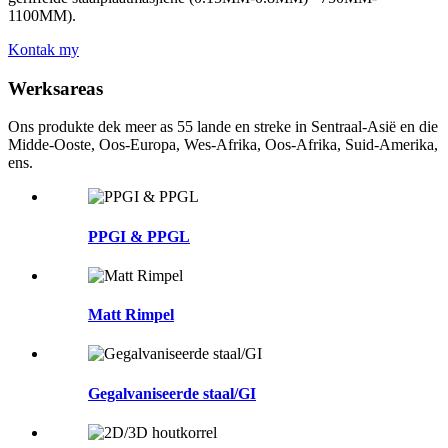
1100MM).
Kontak my
Werksareas
Ons produkte dek meer as 55 lande en streke in Sentraal-Asië en die
Midde-Ooste, Oos-Europa, Wes-Afrika, Oos-Afrika, Suid-Amerika,
ens.
PPGI & PPGL
Matt Rimpel
Gegalvaniseerde staal/GI