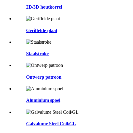
2D/3D houtkorrel
Geriffelde plaat
Staalstroke
Ontwerp patroon
Aluminium spoel
Galvalume Steel Coil/GL