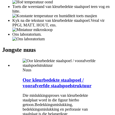
Toets die weerstand van kleurbedekte staalspoel teen vog en
hitte.
Kyk na die tekstuur van kleurbedekte staalspoel.Veral vir
PPGI, MATT, HOUT, ens.
Ons laboratorium.
Jongste nuus
Nuus
Oor kleurbedekte staalspoel /
voorafverfde staalspoelstruktuur
Die mislukkingsproses van kleurbedekte
staalplaat word in die figuur hierbo
getoon.Bedekkingsmislukking,
bedekkingsmislukking en perforasie van
staalplaat is die belangrikste