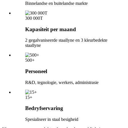
Binnelandse en buitelandse markte
300 000T
Kapasiteit per maand
2 gegalvaniseerde staallyne en 3 kleurbedekte
staallyne
500+
Personeel
R&D, tegnologie, werkers, administrasie
15+
Bedryfservaring
Spesialiseer in staal besigheid