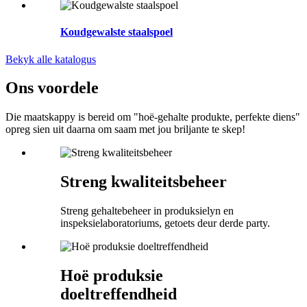
Koudgewalste staalspoel
Bekyk alle katalogus
Ons voordele
Die maatskappy is bereid om "hoë-gehalte produkte, perfekte diens"
opreg sien uit daarna om saam met jou briljante te skep!
Streng kwaliteitsbeheer
Streng gehaltebeheer in produksielyn en
inspeksielaboratoriums, getoets deur derde party.
Hoë produksie
doeltreffendheid