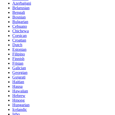
Azerbaijani
Belarusian
Bengali
Bosnian
Bulgarian
Cebuano
Chichewa
Corsican
Croatian
Dutch
Estonian
Filipino
Finnish
Frisian
Galician
Georgian
Gujarati
Haitian
Hausa
Hawaiian
Hebrew
Hmong
Hungarian
Icelandic
Igbo